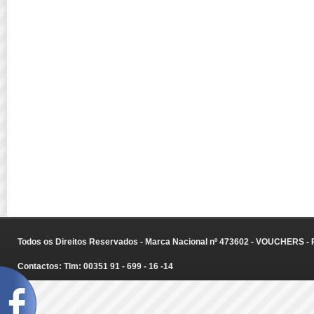
Todos os Direitos Reservados - Marca Nacional nº 473602 - VOUCHERS - Ru
Contactos: Tlm: 00351 91 - 699 - 16 -14