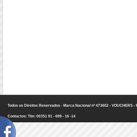
Todos os Direitos Reservados - Marca Nacional nº 473602 - VOUCHERS - Ru
Contactos: Tlm: 00351 91 - 699 - 16 -14