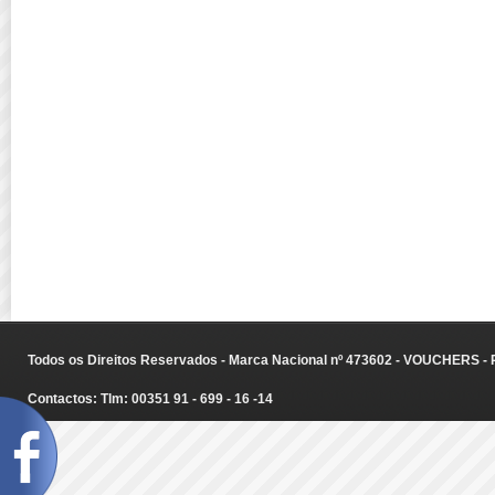
Todos os Direitos Reservados - Marca Nacional nº 473602 - VOUCHERS - Ru
Contactos: Tlm: 00351 91 - 699 - 16 -14