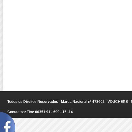
Todos os Direitos Reservados - Marca Nacional nº 473602 - VOUCHERS - Ru
Contactos: Tlm: 00351 91 - 699 - 16 -14