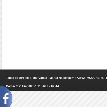
Todos os Direitos Reservados - Marca Nacional nº 473602 - VOUCHERS - Ru
Contactos: Tlm: 00351 91 - 699 - 16 -14