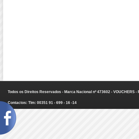
Todos os Direitos Reservados - Marca Nacional nº 473602 - VOUCHERS - Ru
Contactos: Tlm: 00351 91 - 699 - 16 -14