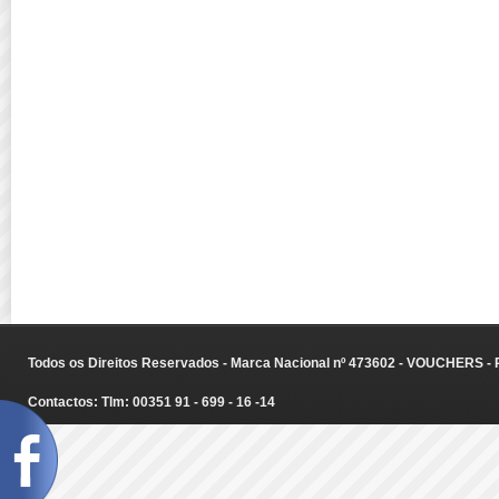
Todos os Direitos Reservados - Marca Nacional nº 473602 - VOUCHERS - Ru
Contactos: Tlm: 00351 91 - 699 - 16 -14