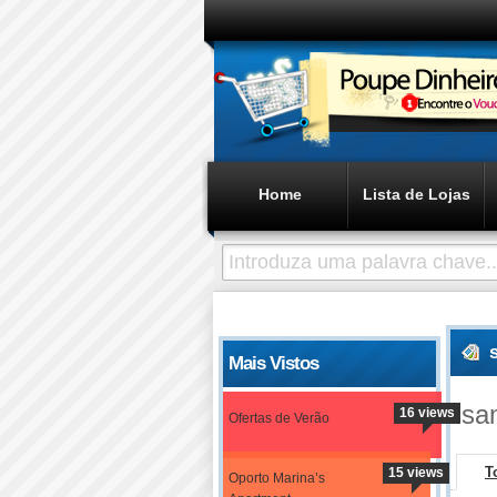
Home
Lista de Lojas
Mais Vistos
sa
16 views
Ofertas de Verão
T
15 views
Oporto Marina’s