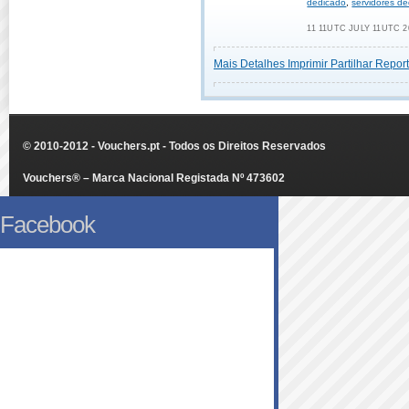
dedicado
,
servidores d
11 11UTC JULY 11UTC 2
Mais Detalhes
Imprimir
Partilhar
Report
© 2010-2012 - Vouchers.pt - Todos os Direitos Reservados
Vouchers® – Marca Nacional Registada Nº 473602
Facebook