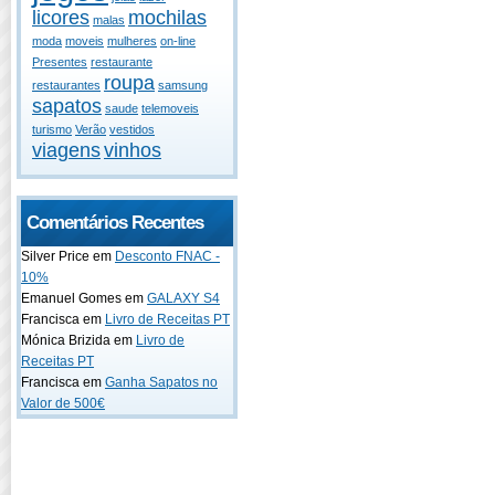
licores
mochilas
malas
moda
moveis
mulheres
on-line
Presentes
restaurante
roupa
restaurantes
samsung
sapatos
saude
telemoveis
turismo
Verão
vestidos
viagens
vinhos
Comentários Recentes
Silver Price em
Desconto FNAC -
10%
Emanuel Gomes em
GALAXY S4
Francisca em
Livro de Receitas PT
Mónica Brizida em
Livro de
Receitas PT
Francisca em
Ganha Sapatos no
Valor de 500€