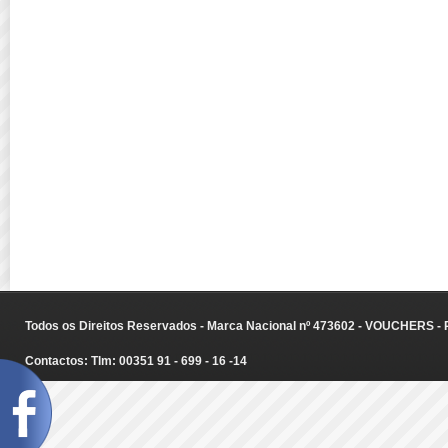
Todos os Direitos Reservados - Marca Nacional nº 473602 - VOUCHERS - Ru
Contactos: Tlm: 00351 91 - 699 - 16 -14