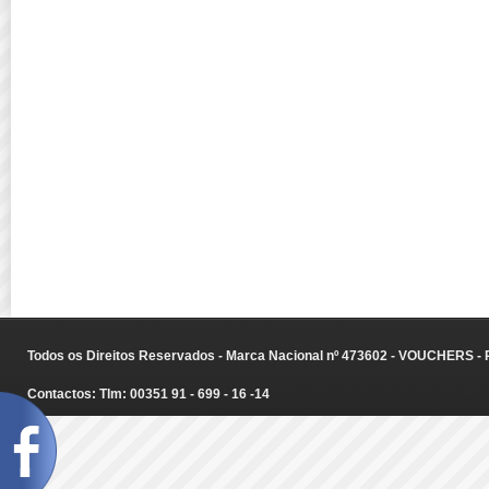
Todos os Direitos Reservados - Marca Nacional nº 473602 - VOUCHERS - Ru
Contactos: Tlm: 00351 91 - 699 - 16 -14