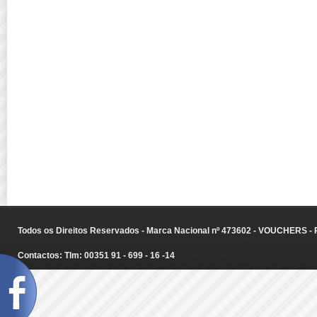
Todos os Direitos Reservados - Marca Nacional nº 473602 - VOUCHERS - Ru
Contactos: Tlm: 00351 91 - 699 - 16 -14