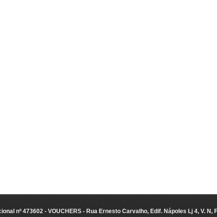
ional nº 473602 - VOUCHERS - Rua Ernesto Carvalho, Edif. Nápoles Lj 4, V. N, 