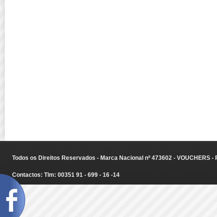
Todos os Direitos Reservados - Marca Nacional nº 473602 - VOUCHERS - Ru
Contactos: Tlm: 00351 91 - 699 - 16 -14