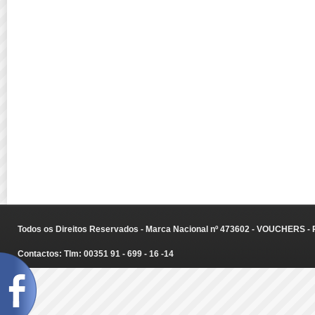
Todos os Direitos Reservados - Marca Nacional nº 473602 - VOUCHERS - Ru
Contactos: Tlm: 00351 91 - 699 - 16 -14