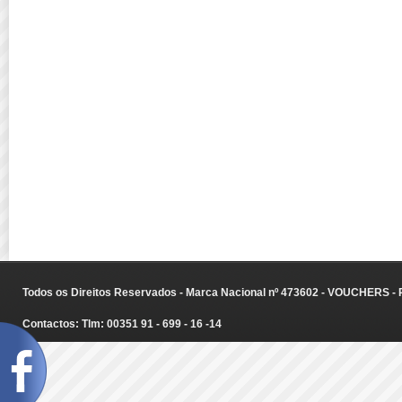
Todos os Direitos Reservados - Marca Nacional nº 473602 - VOUCHERS - Ru
Contactos: Tlm: 00351 91 - 699 - 16 -14