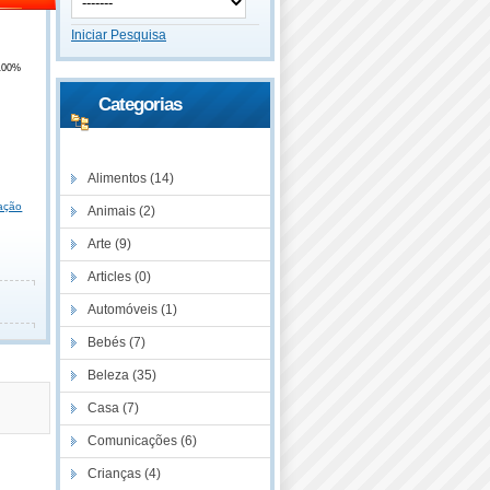
Iniciar Pesquisa
100%
Categorias
Descontos
Alimentos (14)
ação
Animais (2)
Arte (9)
Articles (0)
Automóveis (1)
Bebés (7)
Beleza (35)
Casa (7)
Comunicações (6)
Crianças (4)