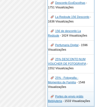
Desconto EcoEscolhas
-
1751 Visualizações
La Redoute 15€ Desconto
-
1636 Visualizações
15€ de desconto La
Redoute
-
1624 Visualizações
Perfumaria Digital
-
1596
Visualizações
25% DESCONTO NUM
VOUCHER DE FOTOGRAFIA
-
1552 Visualizações
25% - Fotografia -
Momentos de Familia
-
1548
Visualizações
Portes de envio grátis
Bebijuteria
-
1533 Visualizações