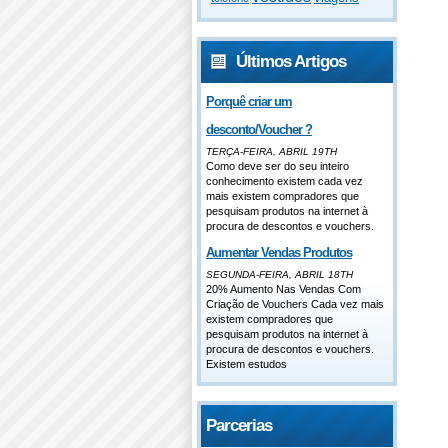
Últimos Artigos
Porquê criar um
desconto/Voucher ?
TERÇA-FEIRA, ABRIL 19TH
Como deve ser do seu inteiro
conhecimento existem cada vez
mais existem compradores que
pesquisam produtos na internet à
procura de descontos e vouchers.
Aumentar Vendas Produtos
SEGUNDA-FEIRA, ABRIL 18TH
20% Aumento Nas Vendas Com
Criação de Vouchers Cada vez mais
existem compradores que
pesquisam produtos na internet à
procura de descontos e vouchers.
Existem estudos
Parcerias