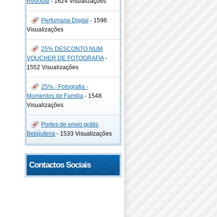
Redoute
-
1624 Visualizações
Perfumaria Digital
-
1596
Visualizações
25% DESCONTO NUM
VOUCHER DE FOTOGRAFIA
-
1552 Visualizações
25% - Fotografia -
Momentos de Familia
-
1548
Visualizações
Portes de envio grátis
Bebijuteria
-
1533 Visualizações
Contactos Sociais