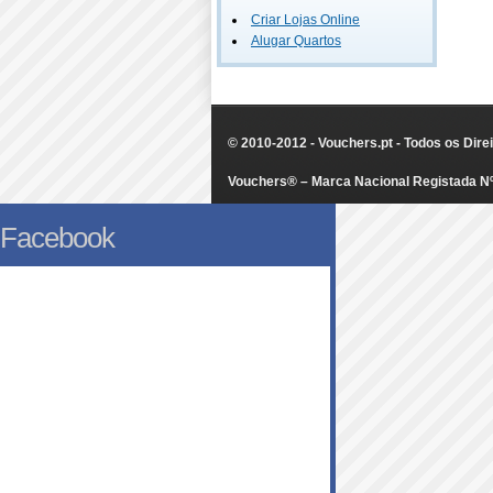
Criar Lojas Online
Alugar Quartos
© 2010-2012 - Vouchers.pt - Todos os Dir
Vouchers® – Marca Nacional Registada N
Facebook