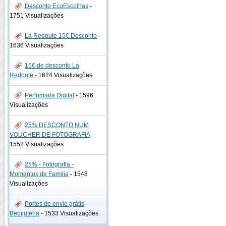
Desconto EcoEscolhas
-
1751 Visualizações
La Redoute 15€ Desconto
-
1636 Visualizações
15€ de desconto La
Redoute
-
1624 Visualizações
Perfumaria Digital
-
1596
Visualizações
25% DESCONTO NUM
VOUCHER DE FOTOGRAFIA
-
1552 Visualizações
25% - Fotografia -
Momentos de Familia
-
1548
Visualizações
Portes de envio grátis
Bebijuteria
-
1533 Visualizações