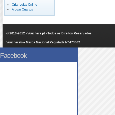
Criar Lojas Online
Alugar Quartos
© 2010-2012 - Vouchers.pt - Todos os Direitos Reservados
Vouchers® – Marca Nacional Registada Nº 473602
Facebook