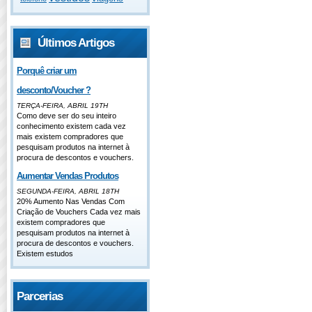
Últimos Artigos
Porquê criar um
desconto/Voucher ?
TERÇA-FEIRA, ABRIL 19TH
Como deve ser do seu inteiro
conhecimento existem cada vez
mais existem compradores que
pesquisam produtos na internet à
procura de descontos e vouchers.
Aumentar Vendas Produtos
SEGUNDA-FEIRA, ABRIL 18TH
20% Aumento Nas Vendas Com
Criação de Vouchers Cada vez mais
existem compradores que
pesquisam produtos na internet à
procura de descontos e vouchers.
Existem estudos
Parcerias