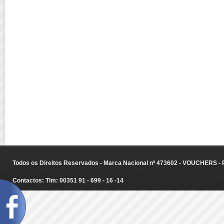
Todos os Direitos Reservados - Marca Nacional nº 473602 - VOUCHERS - Ru
Contactos: Tlm: 00351 91 - 699 - 16 -14