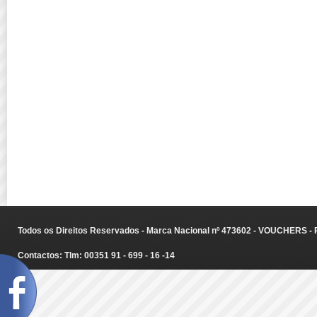
Todos os Direitos Reservados - Marca Nacional nº 473602 - VOUCHERS - Ru
Contactos: Tlm: 00351 91 - 699 - 16 -14