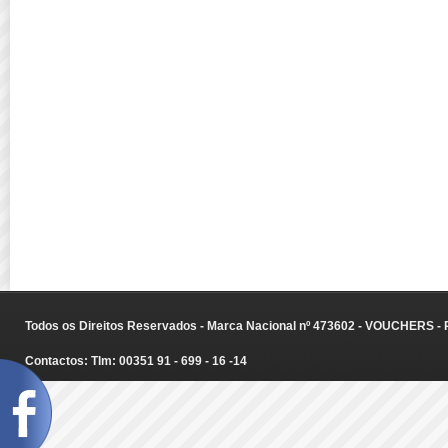
Todos os Direitos Reservados - Marca Nacional nº 473602 - VOUCHERS - Ru
Contactos: Tlm: 00351 91 - 699 - 16 -14