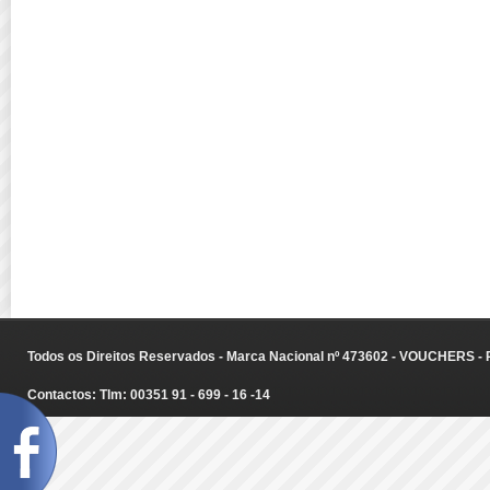
Todos os Direitos Reservados - Marca Nacional nº 473602 - VOUCHERS - Ru
Contactos: Tlm: 00351 91 - 699 - 16 -14