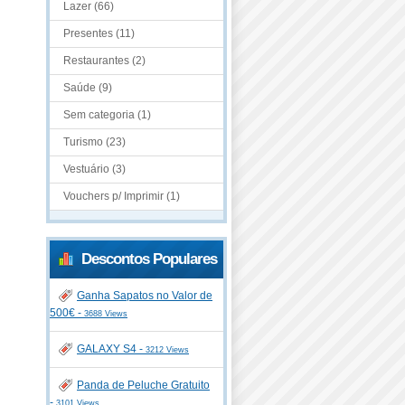
Lazer (66)
Presentes (11)
Restaurantes (2)
Saúde (9)
Sem categoria (1)
Turismo (23)
Vestuário (3)
Vouchers p/ Imprimir (1)
Descontos Populares
Ganha Sapatos no Valor de
500€ -
3688 Views
GALAXY S4 -
3212 Views
Panda de Peluche Gratuito
-
3101 Views