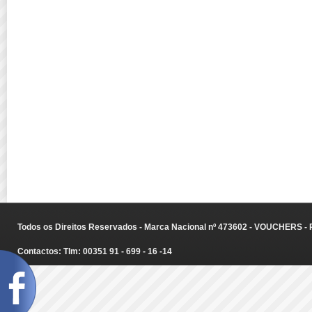
Todos os Direitos Reservados - Marca Nacional nº 473602 - VOUCHERS - Ru
Contactos: Tlm: 00351 91 - 699 - 16 -14