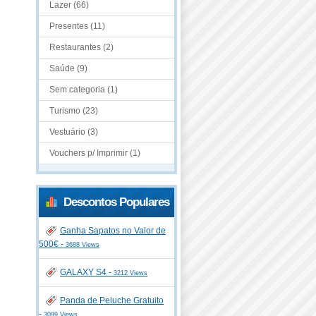
Lazer (66)
Presentes (11)
Restaurantes (2)
Saúde (9)
Sem categoria (1)
Turismo (23)
Vestuário (3)
Vouchers p/ Imprimir (1)
Descontos Populares
Ganha Sapatos no Valor de
500€ -
3688 Views
GALAXY S4 -
3212 Views
Panda de Peluche Gratuito
-
3099 Views