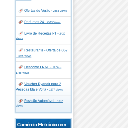
Ofertas de Verão -
2584 Views
Perfumes 24 -
2543 Views
Livro de Receitas PT -
2420
Views
Restaurante - Oferta de 60€
-
2025 Views
Desconto FNAC - 10% -
1755 Views
Voucher Ryanair para 2
Pessoas Ida e Volta -
1577 Views
Revisão Automóvel -
1337
Views
Comércio Eletrónico em