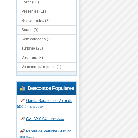
Lazer (66)
Presentes (11)
Restaurantes (2)
Saúde (9)
Sem categoria (1)
Turismo (23)
Vestuário (3)
Vouchers p/ Imprimir (1)
Descontos Populares
Ganha Sapatos no Valor de
500€ -
3688 Views
GALAXY S4 -
3212 Views
Panda de Peluche Gratuito
-
3101 Views