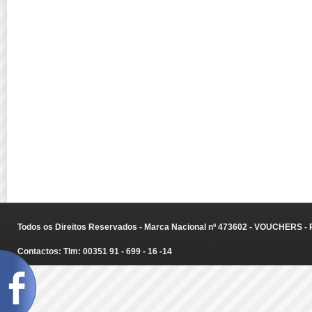
Todos os Direitos Reservados - Marca Nacional nº 473602 - VOUCHERS - Ru
Contactos: Tlm: 00351 91 - 699 - 16 -14