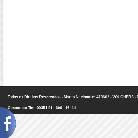
Todos os Direitos Reservados - Marca Nacional nº 473602 - VOUCHERS - Ru
Contactos: Tlm: 00351 91 - 699 - 16 -14