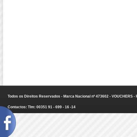
Todos os Direitos Reservados - Marca Nacional nº 473602 - VOUCHERS - Ru
Contactos: Tlm: 00351 91 - 699 - 16 -14