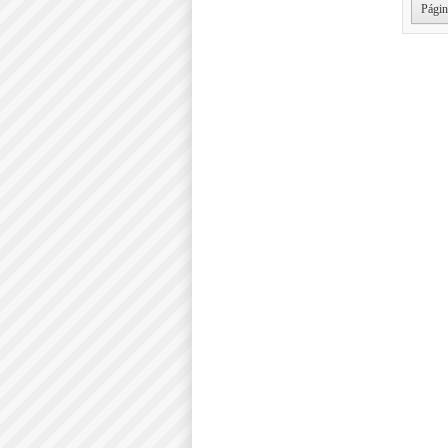
Págin