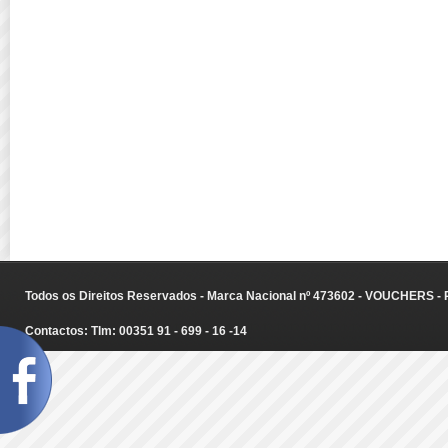
Todos os Direitos Reservados - Marca Nacional nº 473602 - VOUCHERS - Ru
Contactos: Tlm: 00351 91 - 699 - 16 -14